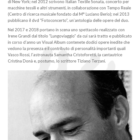
di New York; nel 2012 scrivono Italian Textile Sonata, concerto per
macchine tessili e altri strumenti, in collaborazione con Tempo Reale
(Centro di ricerca musicale fondato dal M° Luciano Berio); nel 2013
pubblicano il dvd “Fotoconcerto”, un’antologia delle opere del duo.
Nel 2017 e 2018 portano in scena uno spettacolo realizzato con
Irene Grandi dal titolo “Lungoviaggio” da cui sarà tratto e pubblicato
in corso d’anno un Visual Album contenete dodici opere inedite che
vedono la presenza e il contributo di personalità importanti quali
Vasco Rossi, l’astronauta Samantha Cristoforetti, la cantautrice
Cristina Donà e, postumo, lo scrittore Tiziano Terzani.