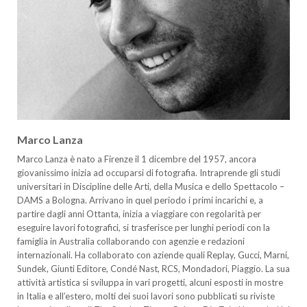
Marco Lanza
Marco Lanza
è nato a Firenze il 1 dicembre del 1957, ancora
giovanissimo inizia ad occuparsi di fotografia. Intraprende gli studi
universitari in Discipline delle Arti, della Musica e dello Spettacolo –
DAMS a Bologna. Arrivano in quel periodo i primi incarichi e, a
partire dagli anni Ottanta, inizia a viaggiare con regolarità per
eseguire lavori fotografici, si trasferisce per lunghi periodi con la
famiglia in Australia collaborando con agenzie e redazioni
internazionali. Ha collaborato con aziende quali Replay, Gucci, Marni,
Sundek, Giunti Editore, Condé Nast, RCS, Mondadori, Piaggio. La sua
attività artistica si sviluppa in vari progetti, alcuni esposti in mostre
in Italia e all’estero, molti dei suoi lavori sono pubblicati su riviste