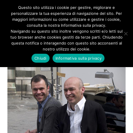
Questo sito utilizza i cookie per gestire, migliorare e
Toggle
personalizzare la tua esperienza di navigazione del sito. Per
naviga
maggiori informazioni su come utilizzare e gestire i cookie,
consulta la nostra Informativa sulla privacy.
Navigando su questo sito inoltre vengono scritti e/o letti sul
tuo browser anche cookies gestiti da terze parti. Chiudendo
questa notifica o interagendo con questo sito acconsenti al
Pastis
nostro utilizzo dei cookie.
Chiudi
Informativa sulla privacy
“Un occhio vede, l’altro sente”