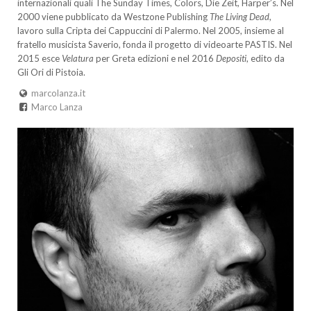
internazionali quali The Sunday Times, Colors, Die Zeit, Harper’s. Nel
2000 viene pubblicato da Westzone Publishing
The Living Dead
,
lavoro sulla Cripta dei Cappuccini di Palermo. Nel 2005, insieme al
fratello musicista Saverio, fonda il progetto di videoarte PASTIS. Nel
2015 esce
Velatura
per Greta edizioni e nel 2016
Depositi
, edito da
Gli Ori di Pistoia.
marcolanza.it
Marco Lanza